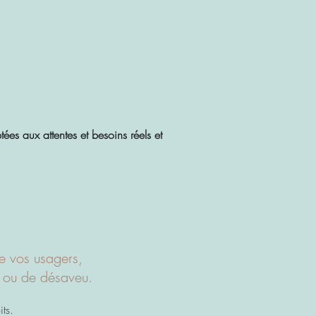
es aux attentes et besoins réels et
e vos usagers,
ce ou de désaveu.
ts.