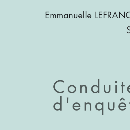
Emmanuelle LEFRAN
S
Conduit
d'enquêt