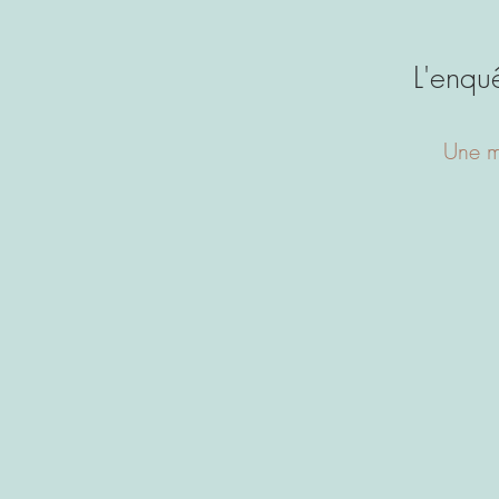
L'enquê
Une m